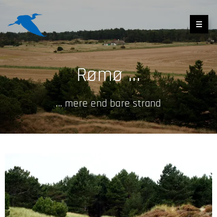
Rømø ...
... mere end bare strand