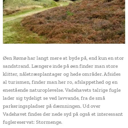
Øen Rømø har langt mere at byde på, end kun en stor
sandstrand. Længere inde på øen finder man store
klitter, nåletræsplantager og hede områder. Afsides
al turismen, finder man her ro, afslappethed og en
enestående naturoplevelse. Vadehavets talrige fugle
lader sig tydeligt se ved lavvande, fra de små
parkeringspladser på dæmningen. Ud over
Vadehavet findes der nede syd på også et interessant
fuglereservat: Stormenge.