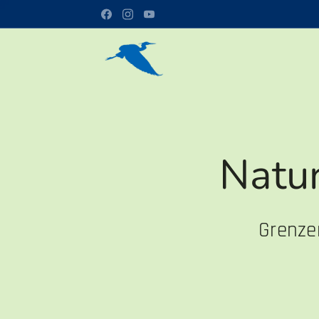
Natu
Grenze