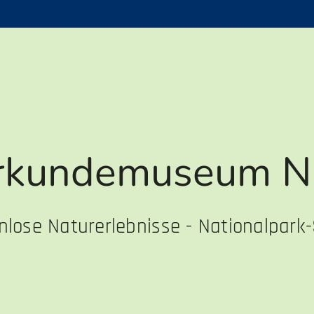
rkundemuseum
Ni
nlose Naturerlebnisse - Nationalpark-