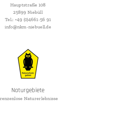
Hauptstraße 108
25899 Niebüll
Tel.: +49 (0)4661-56 91
info@nkm-niebuell.de
Naturgebiete
renzenlose Naturerlebnisse