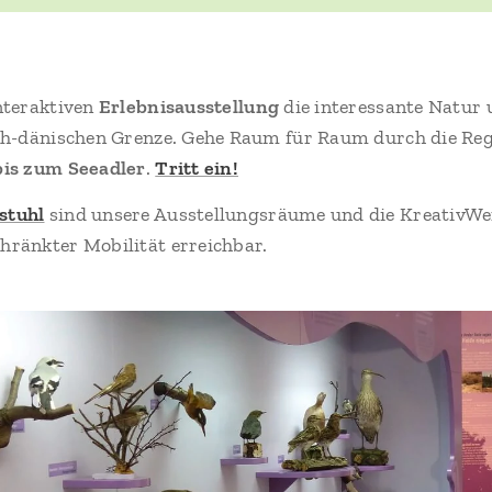
nteraktiven
Erlebnisausstellung
die interessante Natur
ch-dänischen Grenze. Gehe Raum für Raum durch die Reg
bis zum Seeadler
.
Tritt ein!
stuhl
sind unsere Ausstellungsräume und die KreativWe
hränkter Mobilität erreichbar.