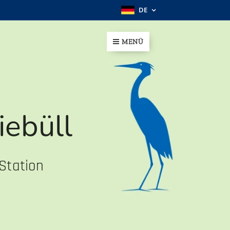
DE
MENÜ
ebüll
Station