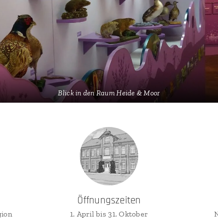
Blick in den Raum Heide & Moor
Öffnungszeiten
gion
1. April bis 31. Oktober