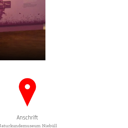
Anschrift
Naturkundemuseum Niebüll