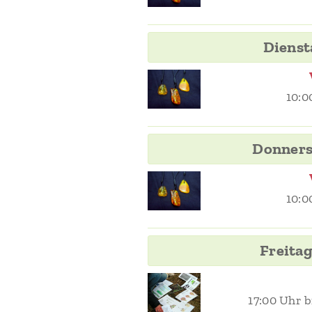
Dienst
10:0
Donners
10:0
Freita
17:00 Uhr b