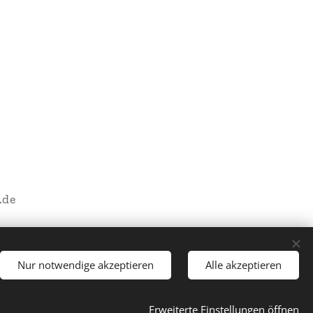
.de
Nur notwendige akzeptieren
Alle akzeptieren
Sprachen
Erweiterte Einstellungen öffnen