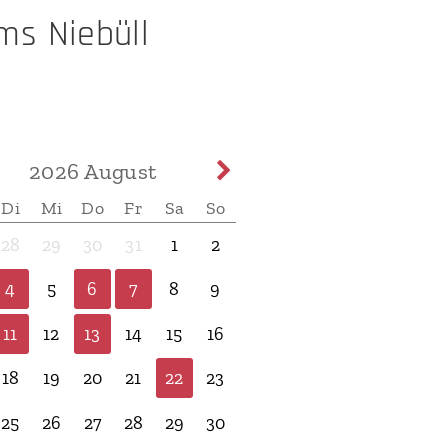
s Niebüll
2026
August
Di
Mi
Do
Fr
Sa
So
28
29
30
31
1
2
4
5
6
7
8
9
11
12
13
14
15
16
18
19
20
21
22
23
25
26
27
28
29
30