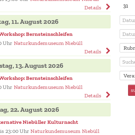
31
Details
ag, 11. August 2026
Workshop: Bernsteinschleifen
0 Uhr
Naturkundemuseum Niebüll
Details
tag, 13. August 2026
Workshop: Bernsteinschleifen
0 Uhr
Naturkundemuseum Niebüll
s
Details
ag, 22. August 2026
ternative Niebüller Kulturnacht
is 23:00 Uhr
Naturkundemuseum Niebüll