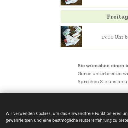
Freita
17:00 Uhr b
Sie wünschen einen i
Gerne unterbreiten wi
Sprechen Sie uns an un
Wir verwenden Cookies, um das einwandfreie Funktionieren und
gewährleitsen und eine bestmögliche Nutzererfahrung zu biete
Naturkundemuseum Niebüll - Hauptstr