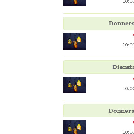
10:0
Donners
10:0
Dienst
10:0
Donners
10:0