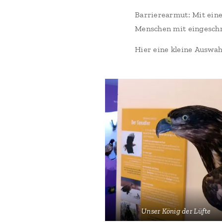
Barrierearmut: Mit ein
Menschen mit eingeschr
Hier eine kleine Auswahl
Unser König der Lüfte