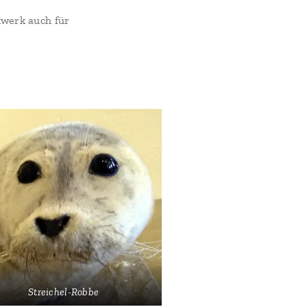
kwerk auch für
Streichel-Robbe