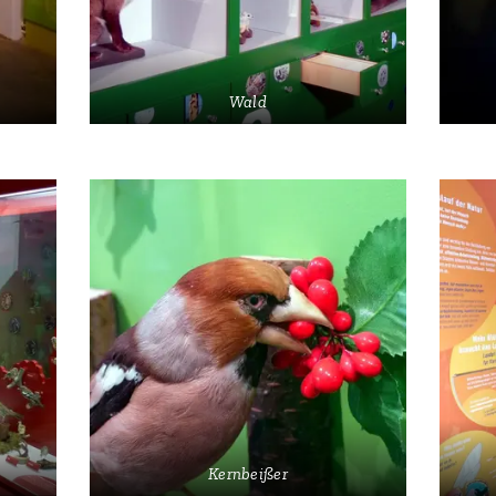
Wald
Kernbeißer