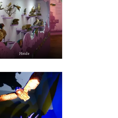
Heide